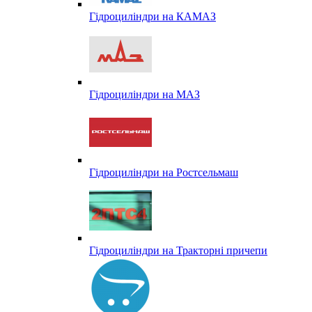
Гідроциліндри на КАМАЗ
Гідроциліндри на МАЗ
Гідроциліндри на Ростсельмаш
Гідроциліндри на Тракторні причепи