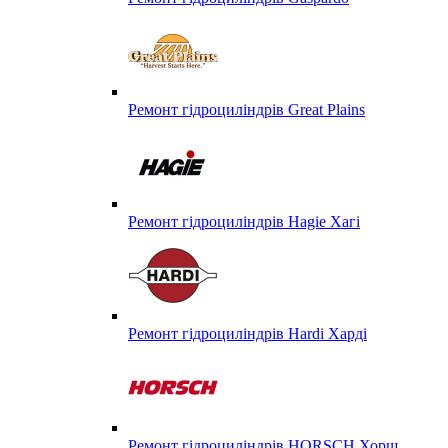
Ремонт гідроциліндрів Great Plains
Ремонт гідроциліндрів Hagie Хагі
Ремонт гідроциліндрів Hardi Харді
Ремонт гідроциліндрів HORSCH Хорш