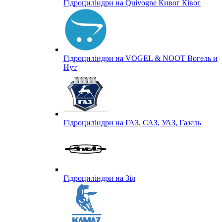
Гідроциліндри на Quivogne Кивог Ківог
Гідроциліндри на VOGEL & NOOT Вогель и
Нут
Гідроциліндри на ГАЗ, САЗ, УАЗ, Газель
Гідроциліндри на Зіл