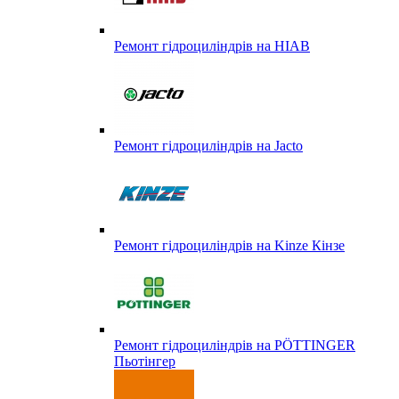
Ремонт гідроциліндрів на HIAB
Ремонт гідроциліндрів на Jacto
Ремонт гідроциліндрів на Kinze Кінзе
Ремонт гідроциліндрів на PÖTTINGER
Пьотінгер