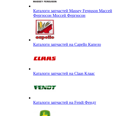
Каталоги запчастей Massey Ferguson Массей
Фергюсон Моссей Фергюсон
Каталоги запчастей на Capello Капело
Каталоги запчастей на Claas Клаас
Каталоги запчастей на Fendt Фендт