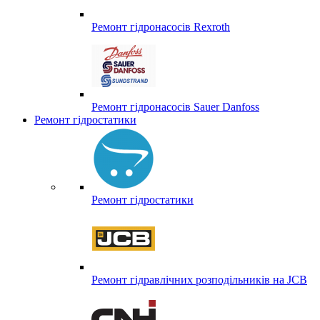
Ремонт гідронасосів Rexroth
Ремонт гідронасосів Sauer Danfoss
Ремонт гідростатики
Ремонт гідростатики
Ремонт гідравлічних розподільників на JCB