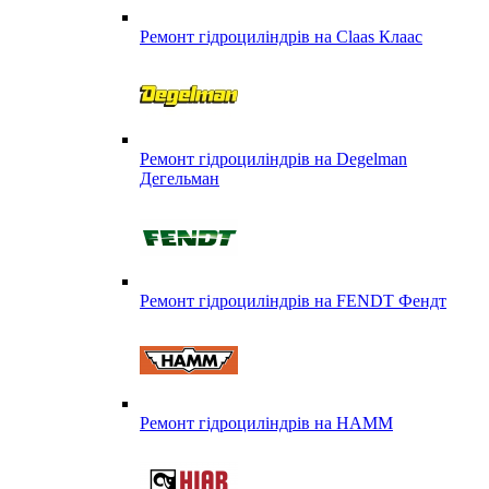
Ремонт гідроциліндрів на Claas Клаас
Ремонт гідроциліндрів на Degelman
Дегельман
Ремонт гідроциліндрів на FENDT Фендт
Ремонт гідроциліндрів на HAMM