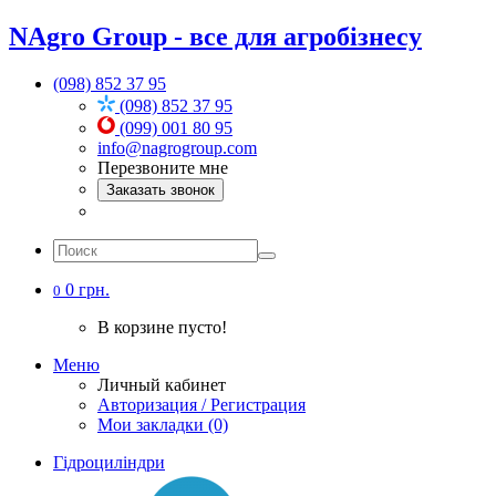
NAgro Group - все для агробізнесу
(098) 852 37 95
(098) 852 37 95
(099) 001 80 95
info@nagrogroup.com
Перезвоните мне
Заказать звонок
0 грн.
0
В корзине пусто!
Меню
Личный кабинет
Авторизация / Регистрация
Мои закладки (0)
Гідроциліндри