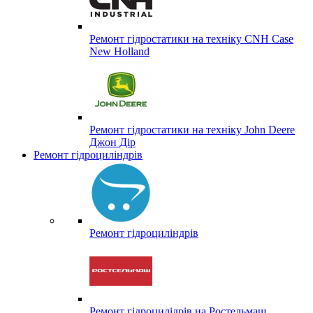
Ремонт гідростатики на техніку CNH Case
New Holland
Ремонт гідростатики на техніку John Deere
Джон Дір
Ремонт гідроциліндрів
Ремонт гідроциліндрів
Ремонт гідроцилідрів на Ростельмаш