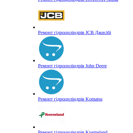
Ремонт гідроциліндрів JCB Джисібі
Ремонт гідроциліндрів John Deere
Ремонт гідроциліндрів Komatsu
Ремонт гідроциліндрів Kverneland