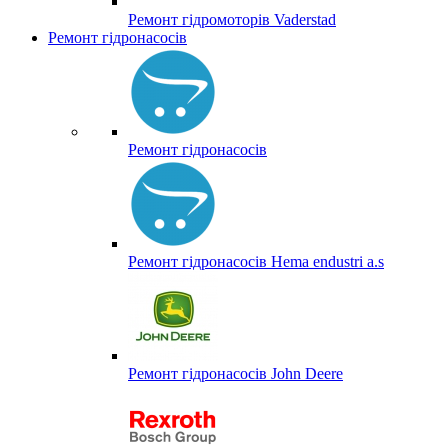
Ремонт гідромоторів Vaderstad
Ремонт гідронасосів
Ремонт гідронасосів
Ремонт гідронасосів Hema endustri a.s
Ремонт гідронасосів John Deere