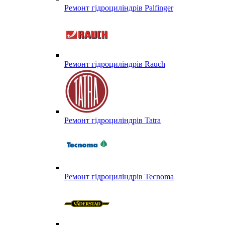
Ремонт гідроциліндрів Palfinger
Ремонт гідроциліндрів Rauch
Ремонт гідроциліндрів Tatra
Ремонт гідроциліндрів Tecnoma