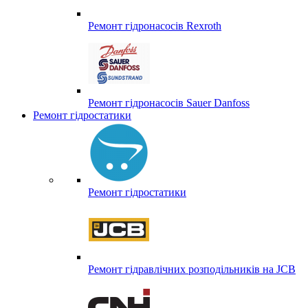
Ремонт гідронасосів Rexroth
Ремонт гідронасосів Sauer Danfoss
Ремонт гідростатики
Ремонт гідростатики
Ремонт гідравлічних розподільників на JCB