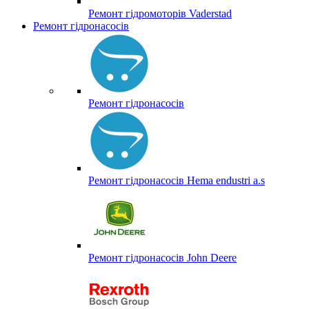
Ремонт гідромоторів Vaderstad
Ремонт гідронасосів
Ремонт гідронасосів
Ремонт гідронасосів Hema endustri a.s
Ремонт гідронасосів John Deere