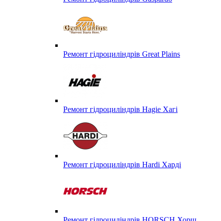
Ремонт гідроциліндрів Great Plains
Ремонт гідроциліндрів Hagie Хагі
Ремонт гідроциліндрів Hardi Харді
Ремонт гідроциліндрів HORSCH Хорш