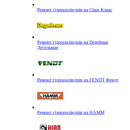
Ремонт гідроциліндрів на Claas Клаас
Ремонт гідроциліндрів на Degelman
Дегельман
Ремонт гідроциліндрів на FENDT Фендт
Ремонт гідроциліндрів на HAMM