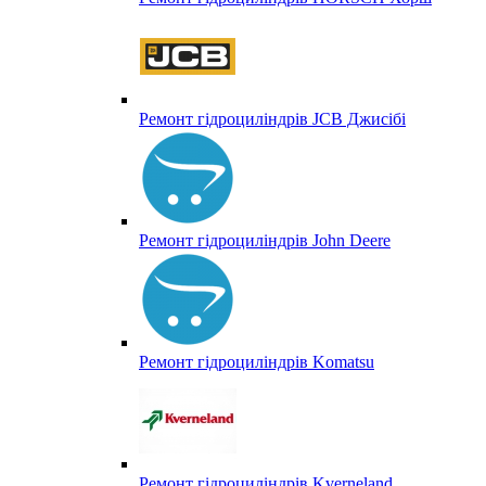
Ремонт гідроциліндрів JCB Джисібі
Ремонт гідроциліндрів John Deere
Ремонт гідроциліндрів Komatsu
Ремонт гідроциліндрів Kverneland