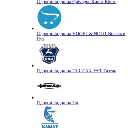
Гідроциліндри на Quivogne Кивог Ківог
Гідроциліндри на VOGEL & NOOT Вогель и
Нут
Гідроциліндри на ГАЗ, САЗ, УАЗ, Газель
Гідроциліндри на Зіл