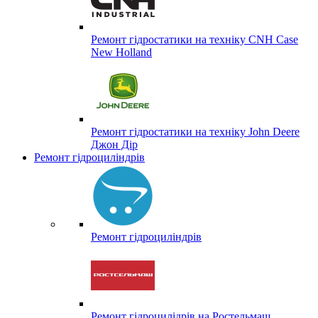
Ремонт гідростатики на техніку CNH Case
New Holland
Ремонт гідростатики на техніку John Deere
Джон Дір
Ремонт гідроциліндрів
Ремонт гідроциліндрів
Ремонт гідроцилідрів на Ростельмаш