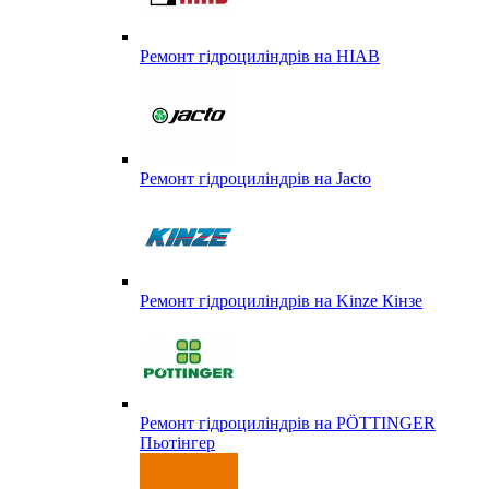
Ремонт гідроциліндрів на HIAB
Ремонт гідроциліндрів на Jacto
Ремонт гідроциліндрів на Kinze Кінзе
Ремонт гідроциліндрів на PÖTTINGER
Пьотінгер