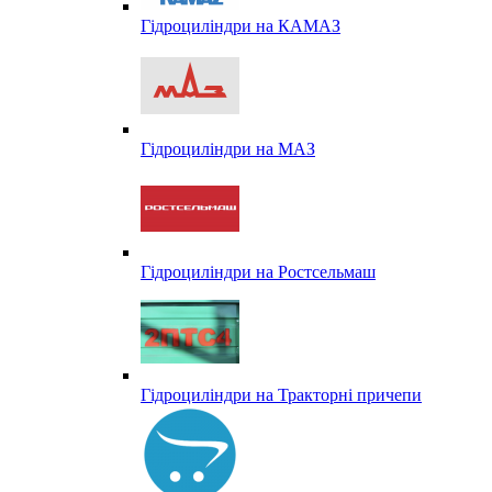
Гідроциліндри на КАМАЗ
Гідроциліндри на МАЗ
Гідроциліндри на Ростсельмаш
Гідроциліндри на Тракторні причепи