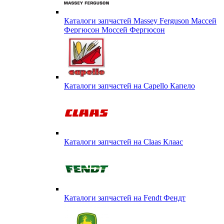
Каталоги запчастей Massey Ferguson Массей
Фергюсон Моссей Фергюсон
Каталоги запчастей на Capello Капело
Каталоги запчастей на Claas Клаас
Каталоги запчастей на Fendt Фендт