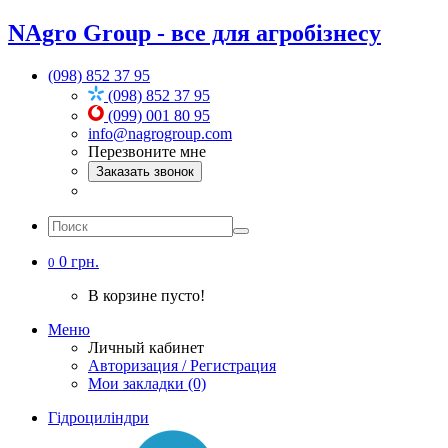
NAgro Group - все для агробізнесу
(098) 852 37 95
(098) 852 37 95
(099) 001 80 95
info@nagrogroup.com
Перезвоните мне
Заказать звонок
0 грн.
0
В корзине пусто!
Меню
Личный кабинет
Авторизация / Регистрация
Мои закладки (0)
Гідроциліндри