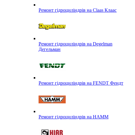
Ремонт гідроциліндрів на Claas Клаас
Ремонт гідроциліндрів на Degelman
Дегельман
Ремонт гідроциліндрів на FENDT Фендт
Ремонт гідроциліндрів на HAMM