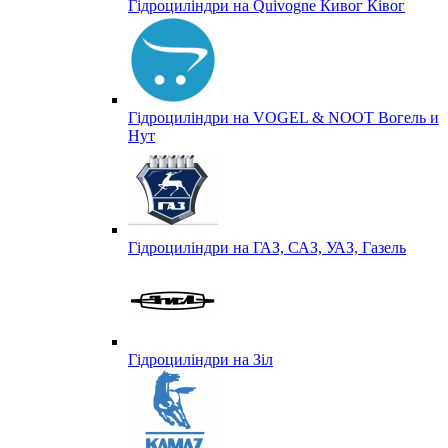
Гідроциліндри на Quivogne Кивог Ківог
Гідроциліндри на VOGEL & NOOT Вогель и
Нут
Гідроциліндри на ГАЗ, САЗ, УАЗ, Газель
Гідроциліндри на Зіл