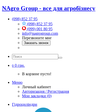
NAgro Group - все для агробізнесу
(098) 852 37 95
(098) 852 37 95
(099) 001 80 95
info@nagrogroup.com
Перезвоните мне
Заказать звонок
0 грн.
0
В корзине пусто!
Меню
Личный кабинет
Авторизация / Регистрация
Мои закладки (0)
Гідроциліндри