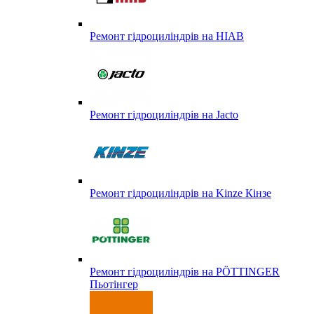
Ремонт гідроциліндрів на HIAB
Ремонт гідроциліндрів на Jacto
Ремонт гідроциліндрів на Kinze Кінзе
Ремонт гідроциліндрів на PÖTTINGER
Пьотінгер