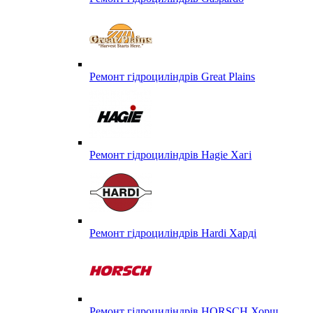
Ремонт гідроциліндрів Great Plains
Ремонт гідроциліндрів Hagie Хагі
Ремонт гідроциліндрів Hardi Харді
Ремонт гідроциліндрів HORSCH Хорш