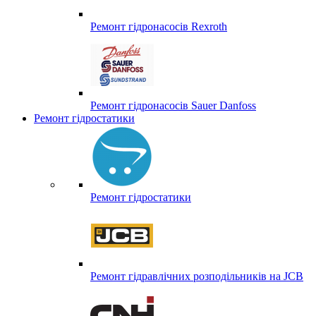
Ремонт гідронасосів Rexroth
Ремонт гідронасосів Sauer Danfoss
Ремонт гідростатики
Ремонт гідростатики
Ремонт гідравлічних розподільників на JCB