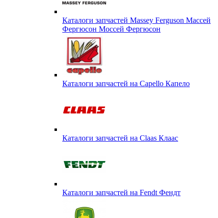
Каталоги запчастей Massey Ferguson Массей
Фергюсон Моссей Фергюсон
Каталоги запчастей на Capello Капело
Каталоги запчастей на Claas Клаас
Каталоги запчастей на Fendt Фендт