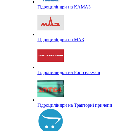
Гідроциліндри на КАМАЗ
Гідроциліндри на МАЗ
Гідроциліндри на Ростсельмаш
Гідроциліндри на Тракторні причепи