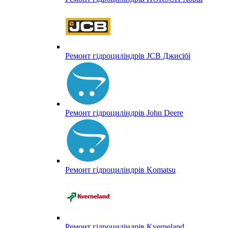
Ремонт гідроциліндрів JCB Джисібі
Ремонт гідроциліндрів John Deere
Ремонт гідроциліндрів Komatsu
Ремонт гідроциліндрів Kverneland