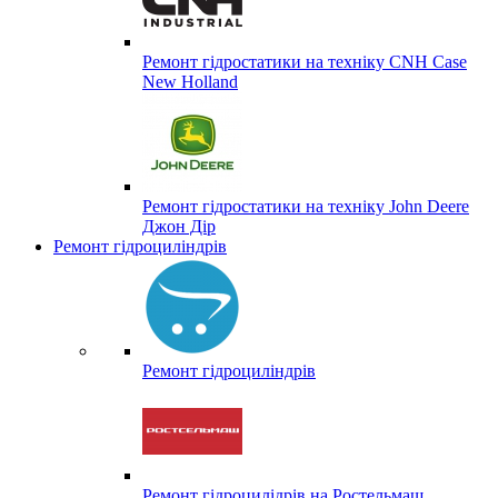
Ремонт гідростатики на техніку CNH Case
New Holland
Ремонт гідростатики на техніку John Deere
Джон Дір
Ремонт гідроциліндрів
Ремонт гідроциліндрів
Ремонт гідроцилідрів на Ростельмаш