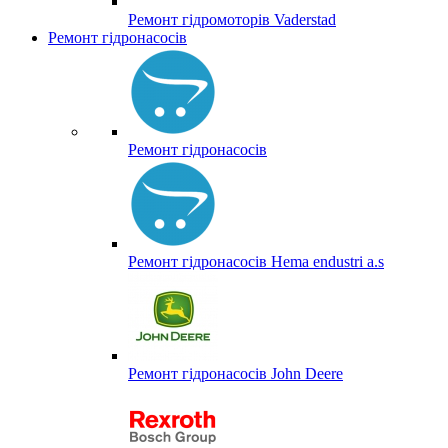
Ремонт гідромоторів Vaderstad
Ремонт гідронасосів
Ремонт гідронасосів
Ремонт гідронасосів Hema endustri a.s
Ремонт гідронасосів John Deere